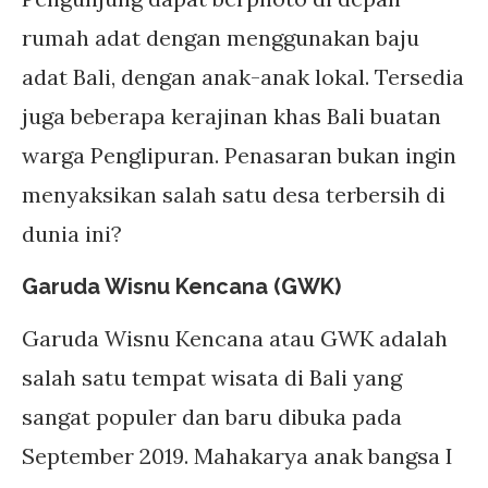
rumah adat dengan menggunakan baju
adat Bali, dengan anak-anak lokal. Tersedia
juga beberapa kerajinan khas Bali buatan
warga Penglipuran. Penasaran bukan ingin
menyaksikan salah satu desa terbersih di
dunia ini?
Garuda Wisnu Kencana (GWK)
Garuda Wisnu Kencana atau GWK adalah
salah satu tempat wisata di Bali yang
sangat populer dan baru dibuka pada
September 2019. Mahakarya anak bangsa I