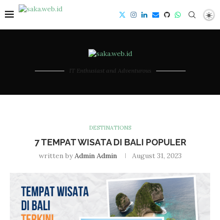
IT Enthusiast and Adventurous
DESTINATIONS
7 TEMPAT WISATA DI BALI POPULER
written by
Admin Admin
August 31, 2023