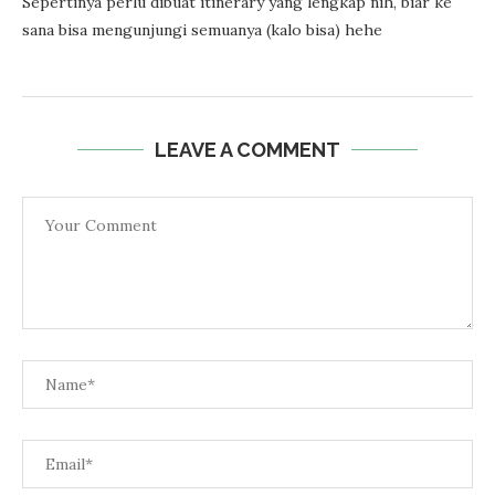
Sepertinya perlu dibuat itinerary yang lengkap nih, biar ke
sana bisa mengunjungi semuanya (kalo bisa) hehe
LEAVE A COMMENT