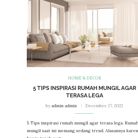
HOME & DECOR
5 TIPS INSPIRASI RUMAH MUNGIL AGAR
TERASA LEGA
by
admin admin
December 27, 2022
5 Tips inspirasi rumah mungil agar terasa lega. Ruma
mungil saat ini memang sedang trend. Alasannya kare