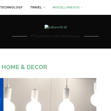
TECHNOLOGY
TRAVEL
MISCELLANEOUS
IT Enthusiast and Adventurous
:
HOME & DECOR