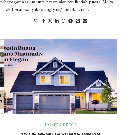
am
beragama islam untuk menjalankan ibadah puasa. Maka
tak heran banyak orang yang melakukan …
HOME & DECOR
10 TIP MEMILIH RUMAH IMPIAN