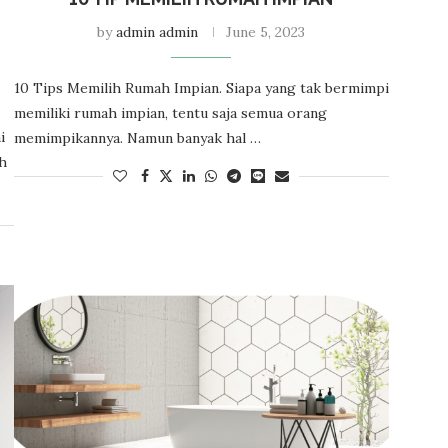
by
admin admin
June 5, 2023
10 Tips Memilih Rumah Impian. Siapa yang tak bermimpi
memiliki rumah impian, tentu saja semua orang
i
memimpikannya. Namun banyak hal …
h