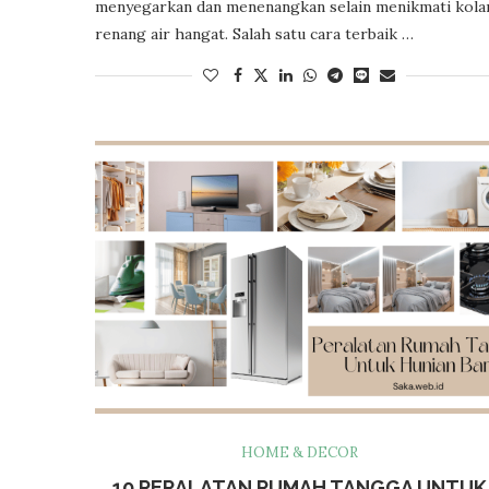
menyegarkan dan menenangkan selain menikmati kol
renang air hangat. Salah satu cara terbaik …
HOME & DECOR
10 PERALATAN RUMAH TANGGA UNTUK