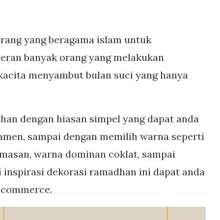
orang yang beragama islam untuk
heran banyak orang yang melakukan
kacita menyambut bulan suci yang hanya
dhan dengan hiasan simpel yang dapat anda
rnamen, sampai dengan memilih warna seperti
emasan, warna dominan coklat, sampai
 inspirasi dekorasi ramadhan ini dapat anda
e-commerce.