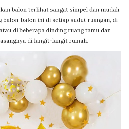
an balon terlihat sangat simpel dan mudah
alon-balon ini di setiap sudut ruangan, di
 atau di beberapa dinding ruang tamu dan
sangnya di langit-langit rumah.