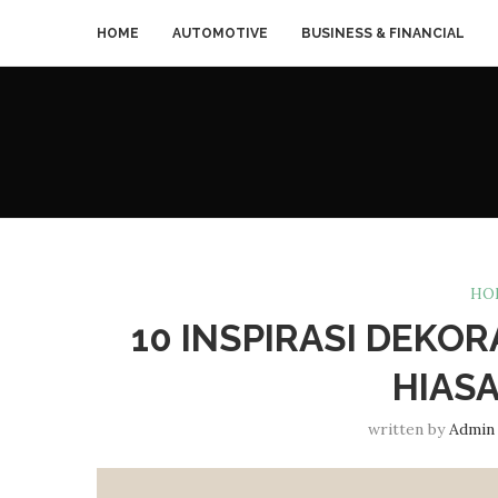
HOME
AUTOMOTIVE
BUSINESS & FINANCIAL
HO
10 INSPIRASI DEKO
HIAS
written by
Admin