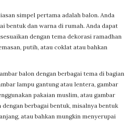
iasan simpel pertama adalah balon. Anda
i bentuk dan warna di rumah. Anda dapat
isesuaikan dengan tema dekorasi ramadhan
emasan, putih, atau coklat atau bahkan
ambar balon dengan berbagai tema di bagian
gambar lampu gantung atau lentera, gambar
enggunakan pakaian muslim, atau gambar
n dengan berbagai bentuk, misalnya bentuk
 panjang, atau bahkan mungkin menyerupai