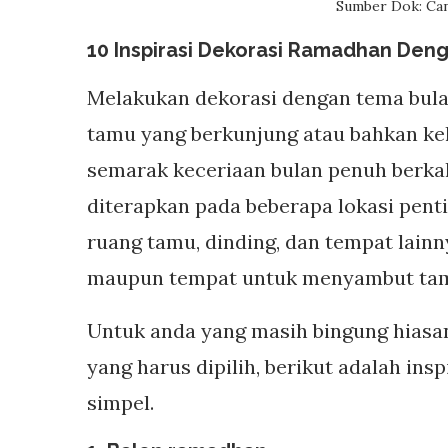
Sumber Dok: Can
10 Inspirasi Dekorasi Ramadhan Den
Melakukan dekorasi dengan tema bul
tamu yang berkunjung atau bahkan ke
semarak keceriaan bulan penuh berkah
diterapkan pada beberapa lokasi pent
ruang tamu, dinding, dan tempat lain
maupun tempat untuk menyambut ta
Untuk anda yang masih bingung hiasa
yang harus dipilih, berikut adalah in
simpel.