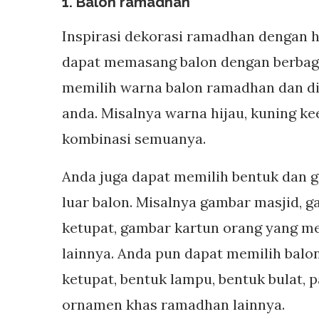
1. Balon ramadhan
Inspirasi dekorasi ramadhan dengan h
dapat memasang balon dengan berbaga
memilih warna balon ramadhan dan d
anda. Misalnya warna hijau, kuning ke
kombinasi semuanya.
Anda juga dapat memilih bentuk dan g
luar balon. Misalnya gambar masjid, 
ketupat, gambar kartun orang yang m
lainnya. Anda pun dapat memilih balo
ketupat, bentuk lampu, bentuk bulat,
ornamen khas ramadhan lainnya.