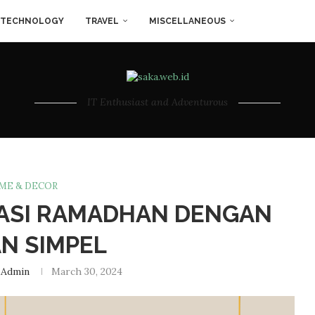
TECHNOLOGY
TRAVEL
MISCELLANEOUS
IT Enthusiast and Adventurous
ME & DECOR
RASI RAMADHAN DENGAN
AN SIMPEL
 Admin
March 30, 2024