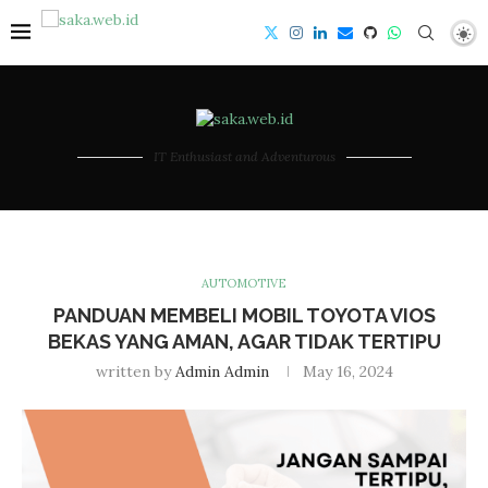
IT Enthusiast and Adventurous
AUTOMOTIVE
PANDUAN MEMBELI MOBIL TOYOTA VIOS
BEKAS YANG AMAN, AGAR TIDAK TERTIPU
written by
Admin Admin
May 16, 2024