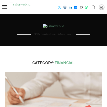
IT Enthusiast and Adventurous
CATEGORY:
FINANCIAL