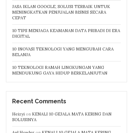
JASA IKLAN GOOGLE, SOLUSI TERBAIK UNTUK
MENINGKATKAN PENJUALAN BISNIS SECARA
CEPAT
10 TIPS MENJAGA KEAMANAN DATA PRIBADI DI ERA
DIGITAL
10 INOVASI TEKNOLOGI YANG MENGUBAH CARA
BELANJA
10 TEKNOLOGI RAMAH LINGKUNGAN YANG
MENDUKUNG GAYA HIDUP BERKELANJUTAN
Recent Comments
Heizyi
on
KENALI 10 GEJALA MATA KERING DAN
SOLUSINYA
Aul Howler
on
KENALI 10 GEJALA MATA KERING