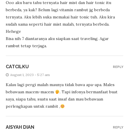
Ooo aku baru tahu ternyata hair mist dan hair tonic itu
berbeda, ya kak? Belum lagi vitamin rambut jg berbeda
ternyata. Aku lebih suka memakai hair tonic tuh. Aku kira
sudah sama seperti hair mist malah, ternyata berbeda.
Hehege
Bisa nih 7 diantaranya aku siapkan saat traveling. Agar
rambut tetap terjaga.
CATCILKU
REPLY
August 1, 2023 - 5:27 am
Kalau lagi pergi malah maunya tidak bawa apa-apa. Males
bebawaan macem-macem
. Tapi infonya bermanfaat buat
saya, siapa tahu, suatu saat insaf dan mau bebawaan
perlengkapan untuk rambit ,
AISYAH DIAN
REPLY