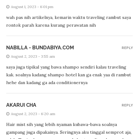
August 1, 2023 - 6:01 pm
wah pas nih artikelnya, kemarin waktu traveling rambut saya
rontok parah karena kurang perawatan nih
NABILLA - BUNDABIYA.COM
REPLY
August 2, 2023 - 3:55 am
saya juga tipikal yang bawa shampo sendiri kalau traveling
kak. soalnya kadang shampo hotel kan ga enak yaa di rambut
hehe dan kadang ga ada conditionernya
AKARUI CHA
REPLY
August 2, 2023 - 6:20 am
Hair mist sih yang lebih nyaman kubawa-bawa soalnya
gampang juga dipakainya. Seringnya aku tinggal semprot aja,