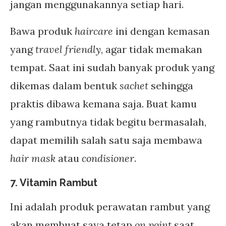
jangan menggunakannya setiap hari.
Bawa produk
haircare
ini dengan kemasan
yang
travel friendly
, agar tidak memakan
tempat. Saat ini sudah banyak produk yang
dikemas dalam bentuk
sachet
sehingga
praktis dibawa kemana saja. Buat kamu
yang rambutnya tidak begitu bermasalah,
dapat memilih salah satu saja membawa
hair mask
atau
condisioner
.
7. Vitamin Rambut
Ini adalah produk perawatan rambut yang
akan membuat saya tetap
on point
saat