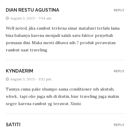
DIAN RESTU AGUSTINA
REPLY
August 3, 2023 - 7:04 am
Well noted, jika rambut terkena sinar matahari terlalu lama
bisa bahanya karena menjadi salah satu faktor penyebab
penuaan dini. Maka mesti dibawa nih 7 produk perawatan
rambut saat traveling
KYNDAERIM
REPLY
August 3, 2023 - 3:52 pm
Taunya cuma pake shampo sama conditioner sih akutuh,
wkwk.. tapi oke juga nih di ikutin, biar traveling juga makin
seger karena rambut yg terawat. Xixixi
SATITI
REPLY