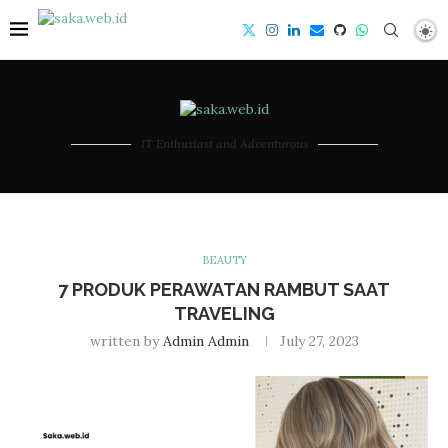
IT Enthusiast and Adventurous
BEAUTY
7 PRODUK PERAWATAN RAMBUT SAAT
TRAVELING
written by
Admin Admin
July 27, 2023