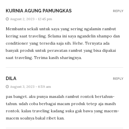
KURNIA AGUNG PAMUNGKAS
REPLY
August 2, 2023 - 12:45 pm
Membantu sekali untuk saya yang sering ngalamin rambut
kering saat traveling. Selama ini saya ngandelin shampo dan
conditioner yang tersedia saja sih. Hehe. Ternyata ada
banyak produk untuk perawatan rambut yang bisa dipakai
saat traveling. Terima kasih sharingnya.
DILA
REPLY
August 3, 2023 - 6:59 am
pas banget. aku punya masalah rambut rontok bertahun-
tahun. udah coba berbagai macam produk tetep aja masih
rontok. kalau traveling kadang suka gak bawa yang macem-
macem soalnya bakal ribet kan.