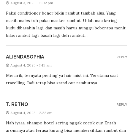
August 3, 2023 - 11:02 pm
Pakai conditioner bener bikin rambut tambah alus. Yang
masih males tuh pakai masker rambut. Udah mau kering
kudu dibasahin lagi, dan masih harus nunggu beberapa menit,
bilas rambut lagi, basah lagi deh rambut…
ALIENDASOPHIA
REPLY
August 4, 2023 - 1:45 am
Menarik, ternyata penting ya hair mist ini. Terutama saat
travelling. Jadi tetap bisa stand out rambutnya.
T. RETNO
REPLY
August 4, 2023 - 2:22 am
Nah iyaaa, shampo hotel sering nggak cocok euy. Entah
aromanya atau terasa kurang bisa membersihkan rambut dan