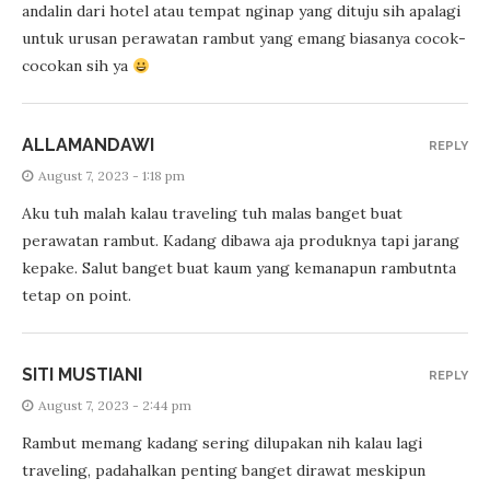
andalin dari hotel atau tempat nginap yang dituju sih apalagi
untuk urusan perawatan rambut yang emang biasanya cocok-
cocokan sih ya
ALLAMANDAWI
REPLY
August 7, 2023 - 1:18 pm
Aku tuh malah kalau traveling tuh malas banget buat
perawatan rambut. Kadang dibawa aja produknya tapi jarang
kepake. Salut banget buat kaum yang kemanapun rambutnta
tetap on point.
SITI MUSTIANI
REPLY
August 7, 2023 - 2:44 pm
Rambut memang kadang sering dilupakan nih kalau lagi
traveling, padahalkan penting banget dirawat meskipun