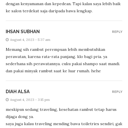
dengan kenyamanan dan kepedean. Tapi kalau saya lebih baik
ke salon terdekat saja daripada bawa lengkap.
IHSAN SUBHAN
REPLY
August 4, 2023 - 5:37 am
Memang sih rambut perempuan lebih membutuhkan
perawatan, karena rata-rata panjang. klo bagi pria. ya
sederhana sih perawatannya. cuku pakai shampo saat mandi.
dan pakai minyak rambut saat ke luar rumah. hehe
DIAH ALSA
REPLY
August 4, 2023 - 3:15 pm
meskipun sedang traveling, kesehatan rambut tetap harus
dijaga dong ya.
saya juga kalau traveling mending bawa toiletries sendiri, gak