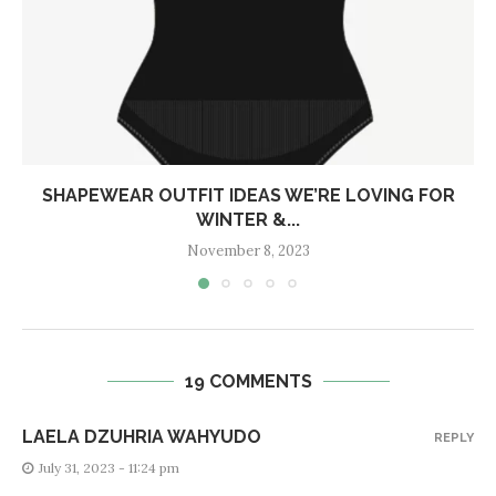
SHAPEWEAR OUTFIT IDEAS WE’RE LOVING FOR
WINTER &...
November 8, 2023
19 COMMENTS
LAELA DZUHRIA WAHYUDO
REPLY
July 31, 2023 - 11:24 pm