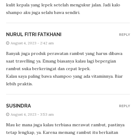
kulit kepala yang lepek setelah mengukur jalan. Jadi kalo
shampo aku juga selalu bawa sendiri.
NURUL FITRI FATKHANI
REPLY
August 4, 2023 - 2:42 am
Banyak juga produk perawatan rambut yang harus dibawa
saat travelling ya. Emang biasanya kalau lagi bepergian
rambut suka berkeringat dan cepat lepek.
Kalau saya paling bawa shampoo yang ada vitaminnya. Biar
lebih praktis.
SUSINDRA
REPLY
August 4, 2023 - 3:53 am
Mau ke mana juga kalau terbiasa merawat rambut, pastinya
tetap lengkap, ya. Karena memang rambut itu berkaitan