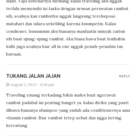
udah. Tapi sebenarnya memang kalau traveling aku nggak
terlalu memenuhi isi tasku dengan urusan perawatan rambut
sih, soalnya kan rambutku nggak langsung terekspose
matahari dan udara sekeliling karena kuumpetin. Kalau
condioner, huuummm aku biasanya manfaatin minyak zaitun
sih buat ujung-ujung rambut. Aku biasa bawa buat lembabin
kulit juga soalnya biar all in one nggak penuh-penuhin tas
bawaan.
TUKANG JALAN JAJAN
REPLY
August 2, 2023 - 12:16 pm
Traveling emang terkadang bikin males buat ngerawat
rambut padahal ini penting banget ya. kalau diriku yang pasti
dibawa biasanya shampoo yang sudah ada conditionernya ama
vitamin rambut. Biar rambut tetep sehat dan ngga kering
kerontang