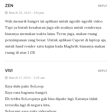
ZEN
REPLY
March 25, 2023 - 1:01 pm
Wah menarik banget ini aplikasi untuk ngedit-ngedit video.
Tapi ya butuh kesabaran juga sih soalnya untuk rendernya
biasanya memakan waktu lama. Terus juga, makan ruang
penyimpanan yang besar. Untuk aplikasi Capcut di laptop aja,
untuk hasil render satu kajian bada Maghrib, biasanya makan
ruang di atas 1 GB
VIVI
REPLY
March 27, 2023 - 3:25 am
Saya dulu pake SoLoop.
Saya rasa bagusss banget.
Eh tetiba SoLoopnya gak bisa dipake lagi. Katanya tidak
tersedia lagi di negara kita.
Sekarang saya pake videoshow.