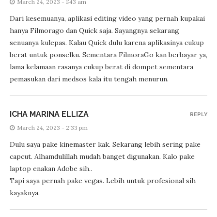
March 24, 2023 - 1:43 am
Dari kesemuanya, aplikasi editing video yang pernah kupakai
hanya Filmorago dan Quick saja. Sayangnya sekarang
senuanya kulepas. Kalau Quick dulu karena aplikasinya cukup
berat untuk ponselku. Sementara FilmoraGo kan berbayar ya,
lama kelamaan rasanya cukup berat di dompet sementara
pemasukan dari medsos kala itu tengah menurun.
ICHA MARINA ELLIZA
REPLY
March 24, 2023 - 2:33 pm
Dulu saya pake kinemaster kak. Sekarang lebih sering pake
capcut. Alhamdulillah mudah banget digunakan. Kalo pake
laptop enakan Adobe sih..
Tapi saya pernah pake vegas. Lebih untuk profesional sih
kayaknya.