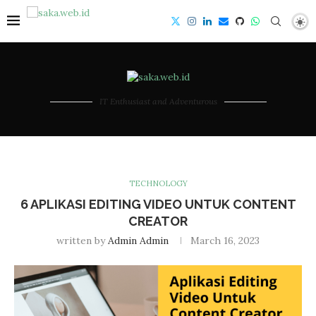
IT Enthusiast and Adventurous
TECHNOLOGY
6 APLIKASI EDITING VIDEO UNTUK CONTENT
CREATOR
written by
Admin Admin
March 16, 2023