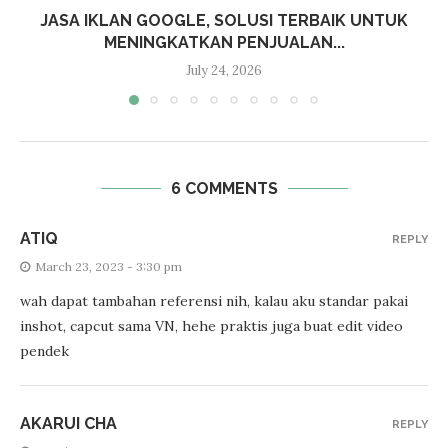
JASA IKLAN GOOGLE, SOLUSI TERBAIK UNTUK
MENINGKATKAN PENJUALAN...
July 24, 2026
6 COMMENTS
ATIQ
REPLY
March 23, 2023 - 3:30 pm
wah dapat tambahan referensi nih, kalau aku standar pakai
inshot, capcut sama VN, hehe praktis juga buat edit video
pendek
AKARUI CHA
REPLY